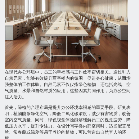
在现代办公环境中，员工的幸福感与工作效率密切相关。通过引入
自然元素，能够有效提升写字楼内的氛围，促进身心健康，从而增
强整体的工作体验。自然元素不仅仅指绿色植物，还包括光线、空
气质量、水景和自然材质的应用，这些因素共同作用，为办公空间
注入活力。
首先，绿植的合理布局是提升办公环境幸福感的重要手段。研究表
明，植物能够净化空气，降低二氧化碳浓度，减少有害物质，改善
室内空气质量。同时，绿色视觉体验能够缓解员工的视觉疲劳，降
低压力水平，提升专注力。在设计写字楼内部空间时，适当配置吊
兰、常春藤或绿萝等易于养护的植物，可以营造出自然宜人的环
境。