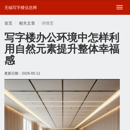
无锡写字楼信息网
切
换
导
首页
相关文章
详情页
航
写字楼办公环境中怎样利
用自然元素提升整体幸福
感
更新日期：
2026-05-11