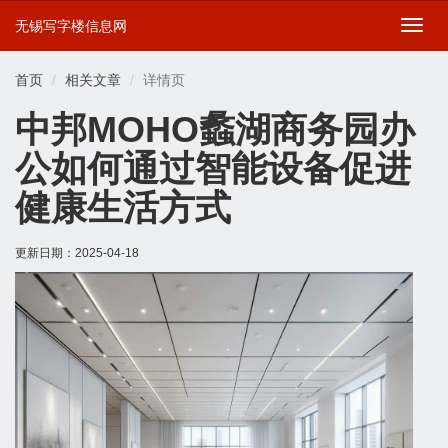
无锡写字楼信息网
切
换
导
首页
相关文章
详情页
航
中邦MOHO蠡湖商务园办
公如何通过智能设备促进
健康生活方式
更新日期：
2025-04-18